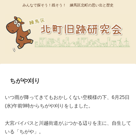
みんなで探そう！残そう！ 練馬区北町の思い出と歴史
ちがや刈り
いつ雨が降ってきてもおかしくない空模様の下、6月25日
(水)午前9時からちがや刈りをしました。
大宮バイパスと川越街道がぶつかる辺りを主に、自生して
いる「ちがや」。