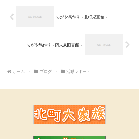
ちがや馬作り～北町児童館～
ちがや馬作り～南大泉図書館～
ホーム
ブログ
活動レポート