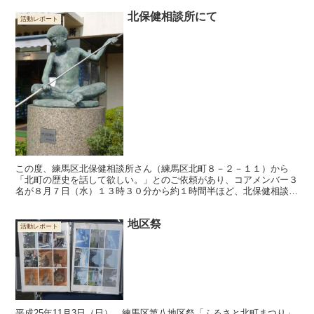
北保健相談所にて
活動レポート
この度、練馬区北保健相談所さん（練馬区北町８－２－１１）から
「北町の歴史を話して欲しい。」とのご依頼があり、コアメンバー３
名が８月７日（水）１３時３０分から約１時間半ほど、北保健相談所
さんに出向いて職員の方にお話しさせていただきました。 時...
地区祭
活動レポート
平成25年11月3日（日）、練馬区第八地区祭「ふるさと北町まつり」