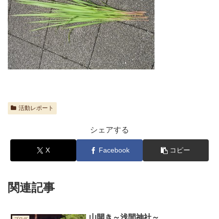
活動レポート
シェアする
X
Facebook
コピー
関連記事
山開き～浅間神社～
ブログ