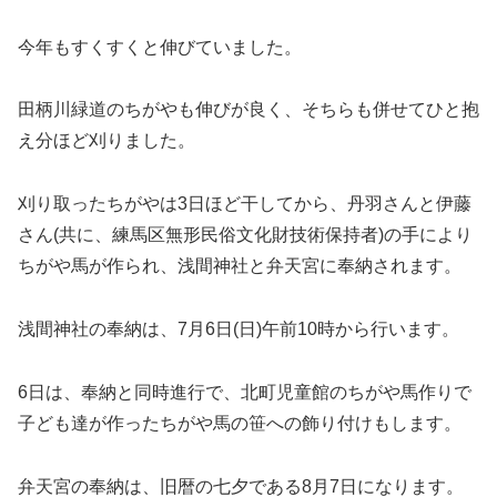
今年もすくすくと伸びていました。
田柄川緑道のちがやも伸びが良く、そちらも併せてひと抱
え分ほど刈りました。
刈り取ったちがやは3日ほど干してから、丹羽さんと伊藤
さん(共に、練馬区無形民俗文化財技術保持者)の手により
ちがや馬が作られ、浅間神社と弁天宮に奉納されます。
浅間神社の奉納は、7月6日(日)午前10時から行います。
6日は、奉納と同時進行で、北町児童館のちがや馬作りで
子ども達が作ったちがや馬の笹への飾り付けもします。
弁天宮の奉納は、旧暦の七夕である8月7日になります。