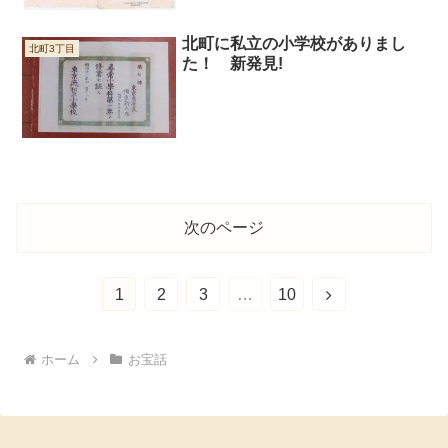
北町に私立の小学校がありまし
北町3丁目
た！ 新発見!
次のページ
次
1
2
3
…
10
へ
ホーム
お宝話