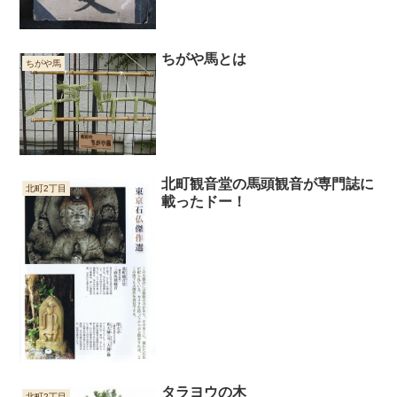
ちがや馬とは
ちがや馬
北町観音堂の馬頭観音が専門誌に
北町2丁目
載ったドー！
タラヨウの木
北町2丁目