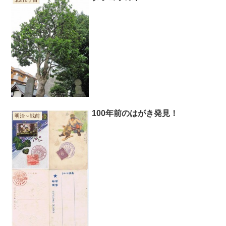
100年前のはがき発見！
明治～戦前