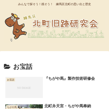
みんなで探そう！残そう！ 練馬区北町の思い出と歴史
お宝話
『ちがや馬』製作技術研修会
お宝話
北町弁天宮・ちがや馬奉納
ちがや馬