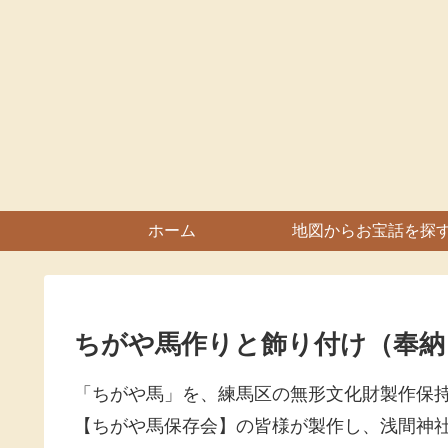
ホーム
地図からお宝話を探
ちがや馬作りと飾り付け（奉納
「ちがや馬」を、練馬区の無形文化財製作保
【ちがや馬保存会】の皆様が製作し、浅間神