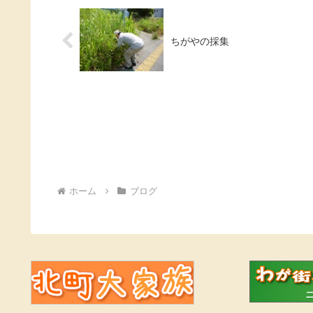
ちがやの採集
ホーム
ブログ