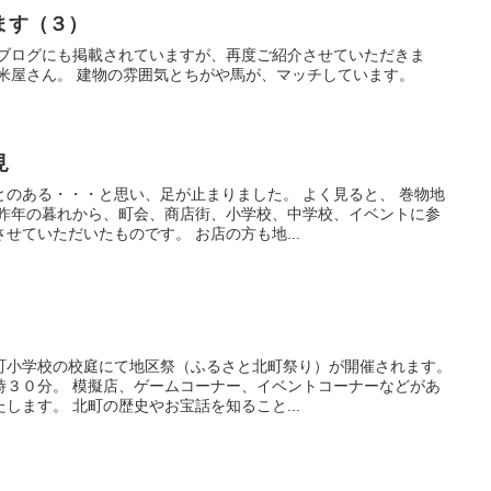
ます（３）
のブログにも掲載されていますが、再度ご紹介させていただきま
米屋さん。 建物の雰囲気とちがや馬が、マッチしています。
見
とのある・・・と思い、足が止まりました。 よく見ると、 巻物地
 昨年の暮れから、町会、商店街、小学校、中学校、イベントに参
せていただいたものです。 お店の方も地...
町小学校の校庭にて地区祭（ふるさと北町祭り）が開催されます。
時３０分。 模擬店、ゲームコーナー、イベントコーナーなどがあ
します。 北町の歴史やお宝話を知ること...