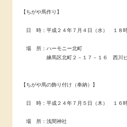
【ちがや馬作り】
日 時：平成２４年７月４日（水） １８
場 所：ハーモニー北町
練馬区北町２－１７－１６ 西川ビ
【ちがや馬の飾り付け（奉納）】
日 時：平成２４年７月５日（木） １６
場 所：浅間神社