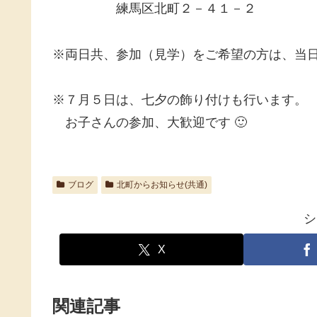
練馬区北町２－４１－２
※両日共、参加（見学）をご希望の方は、当
※７月５日は、七夕の飾り付けも行います。
お子さんの参加、大歓迎です 🙂
ブログ
北町からお知らせ(共通)
シ
X
関連記事