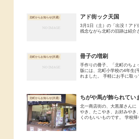
アド街ック天国
北町からお知らせ(共通)
3月1日（土）の「出没！ア
残念ながら北町の旧跡は紹介
冊子の増刷
北町からお知らせ(共通)
手作りの冊子、「北町のちょ
版には、北町小学校の4年生(
れました。 手軽にお手に取っ
ちがや馬が飾られていま
北町からお知らせ(共通)
北一商店街の、大黒屋さんに
やき、たこやき、お好みやき
くのもいいものです。 学校帰