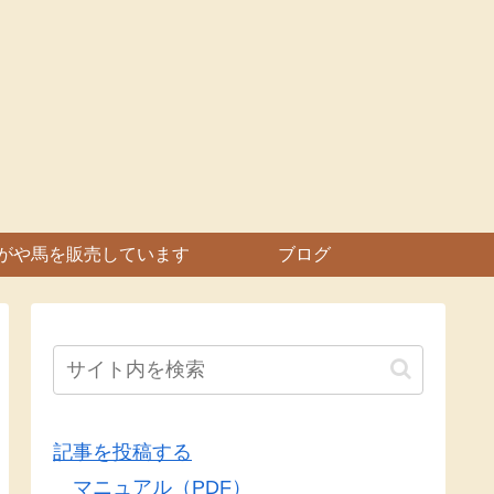
がや馬を販売しています
ブログ
記事を投稿する
マニュアル（PDF）