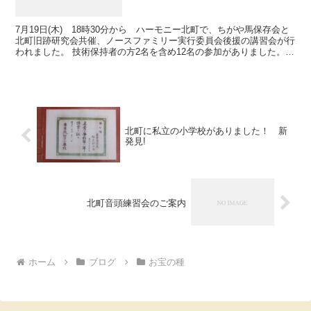
7月19日(木) 18時30分から ハーモニー北町で、ちがや馬保存会と
北町旧跡研究会共催、ノースファミリー実行委員会後援の講習会が行
われました。 技術保持者の方2名を含め12名の参加がありました。今
回チラシをみて3名の方が新規に参加、体験さ...
北町に私立の小学校がありました！ 新
発見!
北町音頭練習会のご案内
ホーム
ブログ
お宝の種