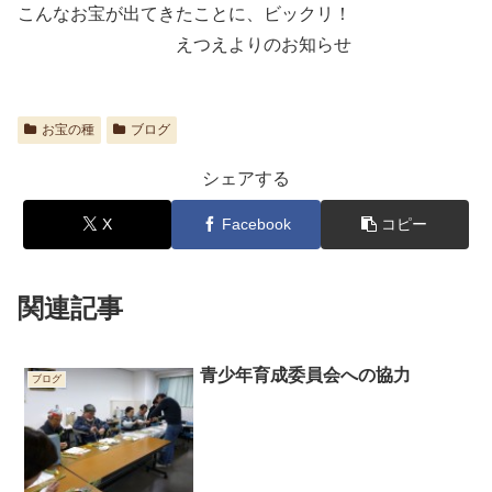
こんなお宝が出てきたことに、ビックリ！
えつえよりのお知らせ
お宝の種
ブログ
シェアする
X
Facebook
コピー
関連記事
青少年育成委員会への協力
ブログ