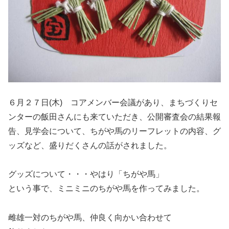
６月２７日(木) コアメンバー会議があり、まちづくりセ
ンターの飯田さんにも来ていただき、公開審査会の結果報
告、見学会について、ちがや馬のリーフレットの内容、グ
ッズなど、盛りだくさんの話がされました。
グッズについて・・・やはり「ちがや馬」
という事で、ミニミニのちがや馬を作ってみました。
雌雄一対のちがや馬、仲良く向かい合わせて