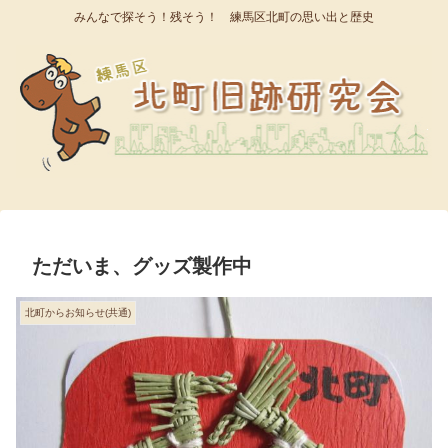
みんなで探そう！残そう！ 練馬区北町の思い出と歴史
ただいま、グッズ製作中
北町からお知らせ(共通)