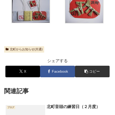
北町からお知らせ(共通)
シェアする
X
Facebook
コピー
関連記事
北町音頭の練習日（２月度）
ブログ