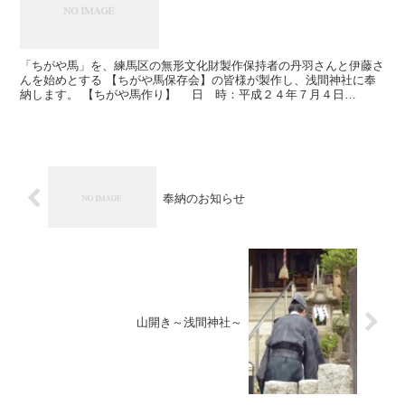
「ちがや馬」を、練馬区の無形文化財製作保持者の丹羽さんと伊藤さ
んを始めとする 【ちがや馬保存会】の皆様が製作し、浅間神社に奉
納します。 【ちがや馬作り】 日 時：平成２４年７月４日
（水） １８時３０分～ 場 所：ハーモニー北町 ...
奉納のお知らせ
山開き～浅間神社～