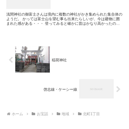
浅間神社の御富士さんは境内に複数の神社がかき集められた集合体の
ようだ。 かっては富士山を望む事も出来たらしいが、今は建物に囲
まれた感がある・・・ 登ってみると確かに昔はかなり高かったのだ
ろう。 石に掘られたチャーミングな天狗や猿は地元街道の...
稲荷神社
啓志線・ケーシー線
ホーム
お宝話
地域
北町1丁目