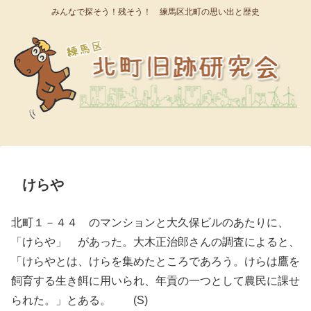
みんなで探そう！残そう！ 練馬区北町の思い出と歴史
けらや
北町１－４４ のマンションと大久保ビルのあたりに、
「けらや」 があった。大木正治郎さんの調査によると、
「けらやとは、けらを集めたところであろう。けらは鷹を
飼育する生き餌に用いられ、年貢の一つとして農民に課せ
られた。」とある。 (S)