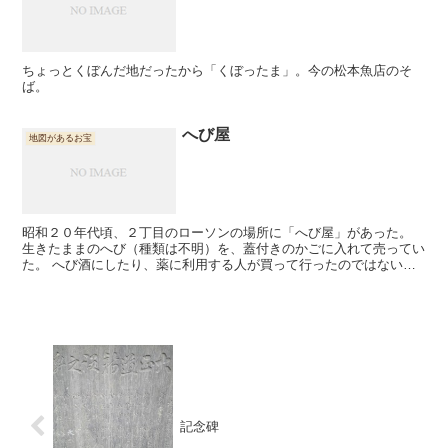
ちょっとくぼんだ地だったから「くぼったま」。今の松本魚店のそ
ば。
へび屋
地図があるお宝
昭和２０年代頃、２丁目のローソンの場所に「へび屋」があった。
生きたままのへび（種類は不明）を、蓋付きのかごに入れて売ってい
た。 へび酒にしたり、薬に利用する人が買って行ったのではない
か？ （Ｉ）
記念碑