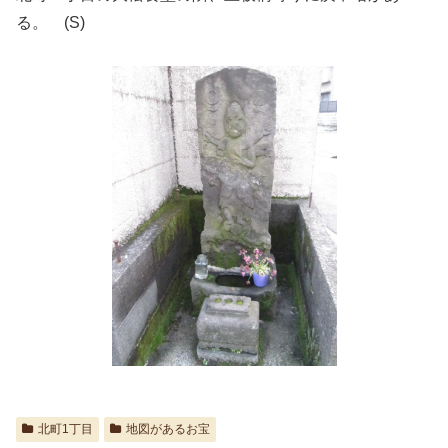
る。 (S)
北町1丁目
地図があるお宝