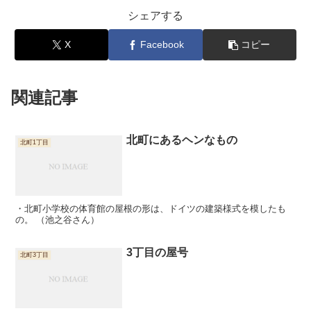
シェアする
X
Facebook
コピー
関連記事
北町にあるヘンなもの
北町1丁目
・北町小学校の体育館の屋根の形は、ドイツの建築様式を模したも
の。 （池之谷さん）
3丁目の屋号
北町3丁目