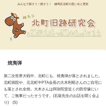
みんなで探そう！残そう！ 練馬区北町の思い出と歴史
焼夷弾
第二次世界大戦中、北町にも、焼夷弾が落とされました。
北町病院や、元北町中PTA会長の大木利昭さんのご自宅に
も落とされ全焼。大木さんは阿弥陀堂近くの防空壕にい
て、ご無事だったそうです。(石坂先生のお話を聞く会よ
り) (S)