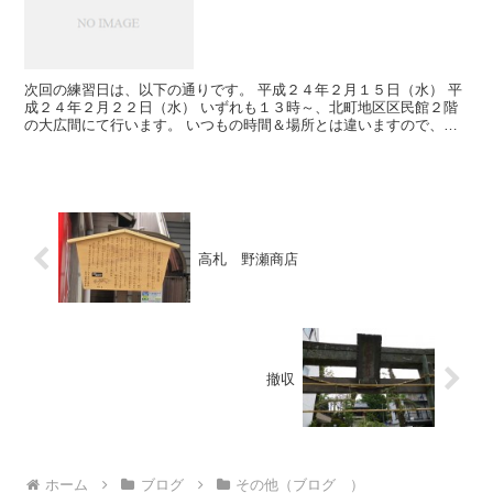
次回の練習日は、以下の通りです。 平成２４年２月１５日（水） 平
成２４年２月２２日（水） いずれも１３時～、北町地区区民館２階
の大広間にて行います。 いつもの時間＆場所とは違いますので、お
間違いないように。
高札 野瀬商店
撤収
ホーム
ブログ
その他（ブログ ）