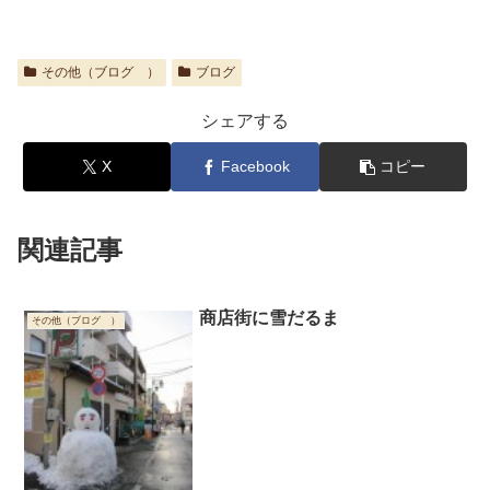
その他（ブログ ）
ブログ
シェアする
X
Facebook
コピー
関連記事
商店街に雪だるま
その他（ブログ ）